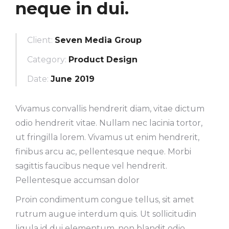
neque in dui.
Client:
Seven Media Group
Category:
Product Design
Date:
June 2019
Vivamus convallis hendrerit diam, vitae dictum
odio hendrerit vitae. Nullam nec lacinia tortor,
ut fringilla lorem. Vivamus ut enim hendrerit,
finibus arcu ac, pellentesque neque. Morbi
sagittis faucibus neque vel hendrerit.
Pellentesque accumsan dolor
Proin condimentum congue tellus, sit amet
rutrum augue interdum quis. Ut sollicitudin
ligula id dui elementum, non blandit odio