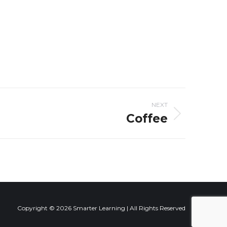
NEXT
Coffee
Copyright © 2026
Smarter Learning
| All Rights Reserved