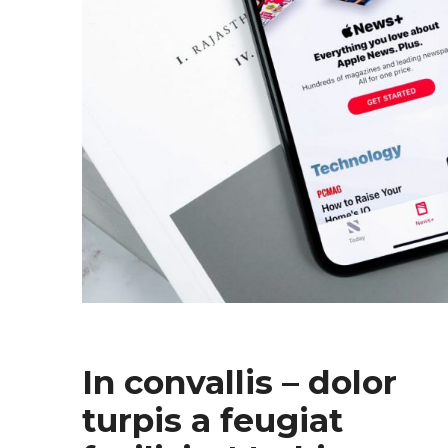
In convallis – dolor
turpis a feugiat