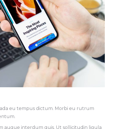
esuada eu tempus dictum. Morbi eu rutrum
mentum.
augue interdum quis. Ut sollicitudin ligula