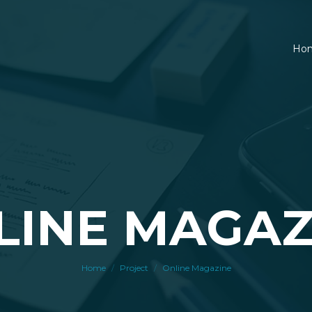
Ho
LINE MAGAZ
You are here:
Home
Project
Online Magazine