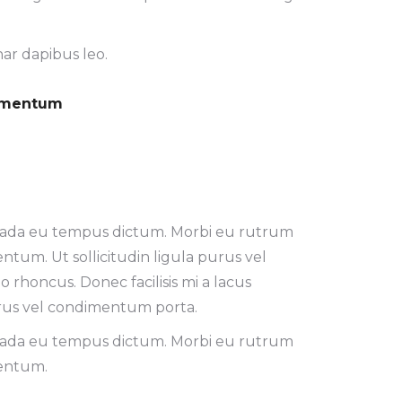
nar dapibus leo.
dimentum
esuada eu tempus dictum. Morbi eu rutrum
ntum. Ut sollicitudin ligula purus vel
rhoncus. Donec facilisis mi a lacus
rus vel condimentum porta.
esuada eu tempus dictum. Morbi eu rutrum
mentum.