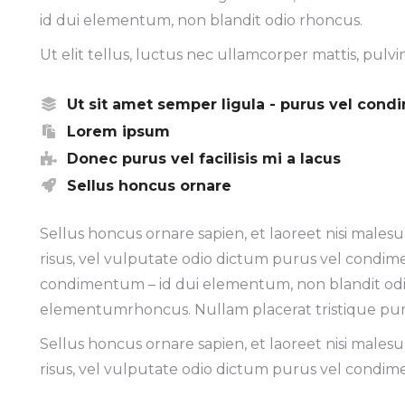
id dui elementum, non blandit odio rhoncus.
Ut elit tellus, luctus nec ullamcorper mattis, pulvi
Ut sit amet semper ligula - purus vel con
Lorem ipsum
Donec purus vel facilisis mi a lacus
Sellus honcus ornare
Sellus honcus ornare sapien, et laoreet nisi mal
risus, vel vulputate odio dictum purus vel condime
condimentum – id dui elementum, non blandit odio 
elementumrhoncus. Nullam placerat tristique pu
Sellus honcus ornare sapien, et laoreet nisi mal
risus, vel vulputate odio dictum purus vel condi