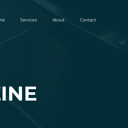
me
Services
About
Contact
INE